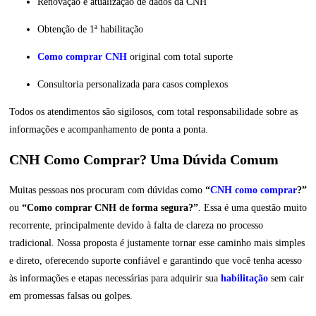
Renovação e atualização de dados da CNH
Obtenção de 1ª habilitação
Como comprar CNH
original com total suporte
Consultoria personalizada para casos complexos
Todos os atendimentos são sigilosos, com total responsabilidade sobre as
informações e acompanhamento de ponta a ponta.
CNH Como Comprar? Uma Dúvida Comum
Muitas pessoas nos procuram com dúvidas como
“
CNH como comprar
?”
ou
“Como comprar CNH de forma segura?”
. Essa é uma questão muito
recorrente, principalmente devido à falta de clareza no processo
tradicional. Nossa proposta é justamente tornar esse caminho mais simples
e direto, oferecendo suporte confiável e garantindo que você tenha acesso
às informações e etapas necessárias para adquirir sua
habilitação
sem cair
em promessas falsas ou golpes.