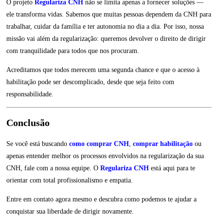
O projeto
Regulariza CNH
não se limita apenas a fornecer soluções —
ele transforma vidas. Sabemos que muitas pessoas dependem da CNH para
trabalhar, cuidar da família e ter autonomia no dia a dia. Por isso, nossa
missão vai além da regularização: queremos devolver o direito de dirigir
com tranquilidade para todos que nos procuram.
Acreditamos que todos merecem uma segunda chance e que o acesso à
habilitação pode ser descomplicado, desde que seja feito com
responsabilidade.
Conclusão
Se você está buscando
como comprar CNH
,
comprar habilitação
ou
apenas entender melhor os processos envolvidos na regularização da sua
CNH, fale com a nossa equipe. O
Regulariza CNH
está aqui para te
orientar com total profissionalismo e empatia.
Entre em contato agora mesmo e descubra como podemos te ajudar a
conquistar sua liberdade de dirigir novamente.