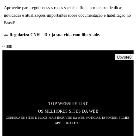
Aproveite para seguir nossas redes sociais e fique por dentro de dicas,
novidades e atualizações importantes sobre documentação e habilitação no
Brasil!
🚗
Regulariza CNH – Dirija sua vida com liberdade.
0.00
0
Upvote
0
TOP WEBSITE LIST
OS MELHORES SITES DA WEB
CONHEÇA OS SITES E BLOGS MAIS INCRÍVEIS DA WEB, NOTÍCIAS, ESPORTES, FILMES,
APPS E RECEITAS!
SIGA-NOS