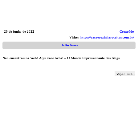
20 de junho de 2022
Conteúdo
Visite:
https://casaecozinhareceitas.com.br/
Datto News
Não encontrou na Web? Aqui você Acha! – O Mundo Impressionante dos Blogs
veja mais...