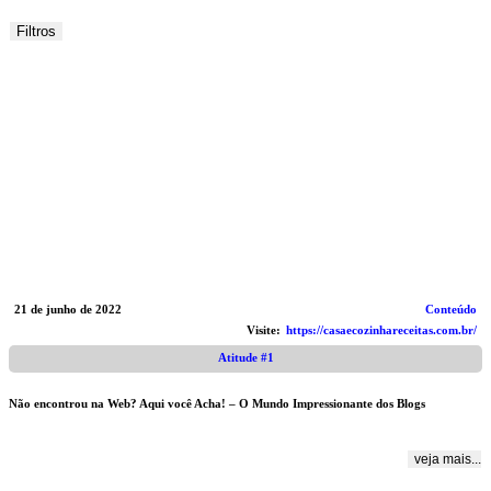
Filtros
21 de junho de 2022
Conteúdo
Visite:
https://casaecozinhareceitas.com.br/
Atitude #1
Não encontrou na Web? Aqui você Acha! – O Mundo Impressionante dos Blogs
veja mais...