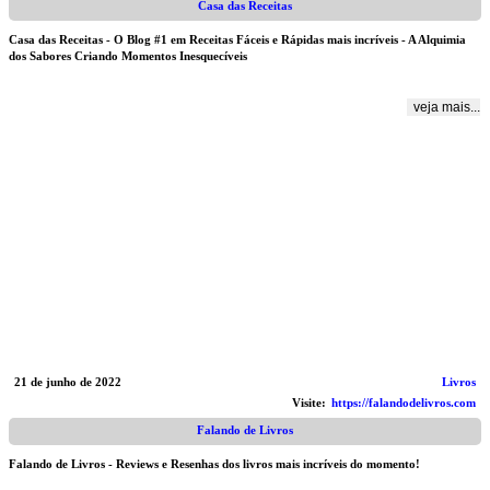
Casa das Receitas
Casa das Receitas - O Blog #1 em Receitas Fáceis e Rápidas mais incríveis - A Alquimia
dos Sabores Criando Momentos Inesquecíveis
veja mais...
21 de junho de 2022
Livros
Visite:
https://falandodelivros.com
Falando de Livros
Falando de Livros - Reviews e Resenhas dos livros mais incríveis do momento!