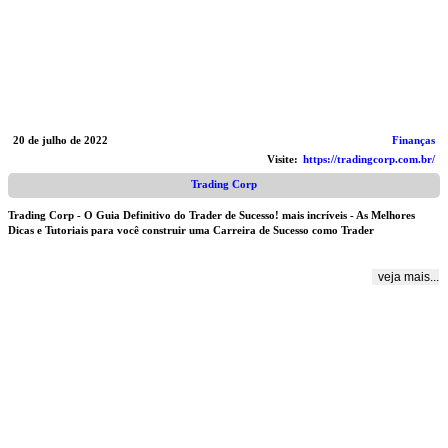
20 de julho de 2022
Finanças
Visite:
https://tradingcorp.com.br/
Trading Corp
Trading Corp - O Guia Definitivo do Trader de Sucesso! mais incríveis - As Melhores
Dicas e Tutoriais para você construir uma Carreira de Sucesso como Trader
veja mais...