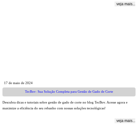
veja mais...
17 de maio de 2024
TecBov: Sua Solução Completa para Gestão de Gado de Corte
Descubra dicas e tutoriais sobre gestão de gado de corte no blog TecBov. Acesse agora e
maximize a eficiência do seu rebanho com nossas soluções tecnológicas!
veja mais...