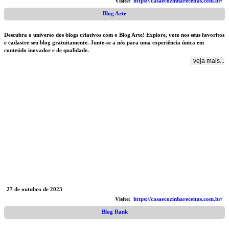
Visite:
https://casaecozinhareceitas.com.br/
Blog Arte
Descubra o universo dos blogs criativos com o Blog Arte! Explore, vote nos seus favoritos
e cadastre seu blog gratuitamente. Junte-se a nós para uma experiência única em
conteúdo inovador e de qualidade.
veja mais...
27 de outubro de 2023
Visite:
https://casaecozinhareceitas.com.br/
Blog Rank