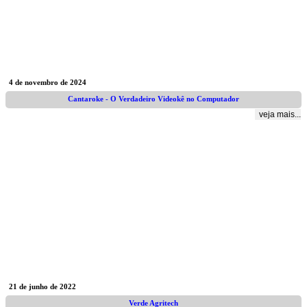
4 de novembro de 2024
Cantaroke - O Verdadeiro Videokê no Computador
veja mais...
21 de junho de 2022
Verde Agritech