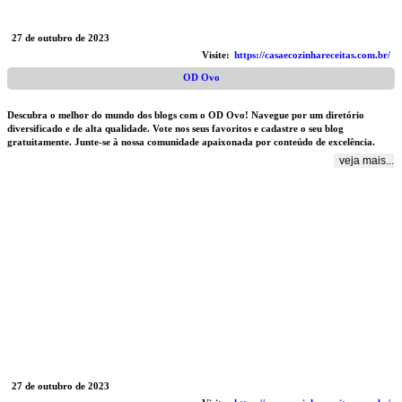
27 de outubro de 2023
Visite:
https://casaecozinhareceitas.com.br/
OD Ovo
Descubra o melhor do mundo dos blogs com o OD Ovo! Navegue por um diretório
diversificado e de alta qualidade. Vote nos seus favoritos e cadastre o seu blog
gratuitamente. Junte-se à nossa comunidade apaixonada por conteúdo de excelência.
veja mais...
27 de outubro de 2023