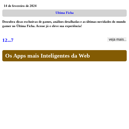
14 de fevereiro de 2024
Ultima Ficha
Descubra dicas exclusivas de games, análises detalhadas e as últimas novidades do mundo
gamer no Última Ficha. Acesse já e eleve sua experiência!
1
2
...
7
veja mais...
Os Apps mais Inteligentes da Web