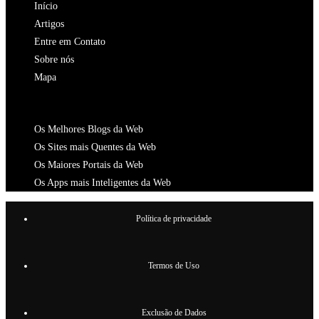
Início
aba
nova
Artigos
aba
Entre em Contato
Sobre nós
Mapa
CATALOGOS
Os Melhores Blogs da Web
Os Sites mais Quentes da Web
Os Maiores Portais da Web
Os Apps mais Inteligentes da Web
Política de privacidade
Termos de Uso
Exclusão de Dados