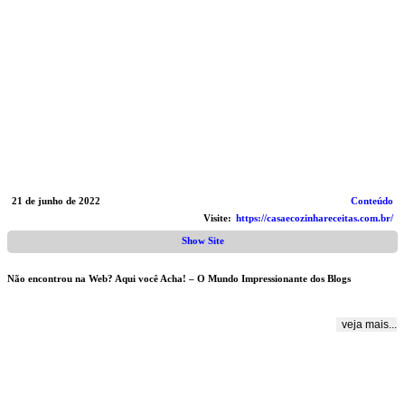
21 de junho de 2022
Conteúdo
Visite:
https://casaecozinhareceitas.com.br/
Show Site
Não encontrou na Web? Aqui você Acha! – O Mundo Impressionante dos Blogs
veja mais...