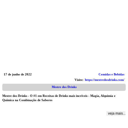
17 de junho de 2022
Comidas e Bebidas
Visite:
https://mestredosdrinks.com/
Mestre dos Drinks
Mestre dos Drinks - O #1 em Receitas de Drinks mais incríveis - Magia, Alquimia e
Química na Combinação de Sabores
veja mais...