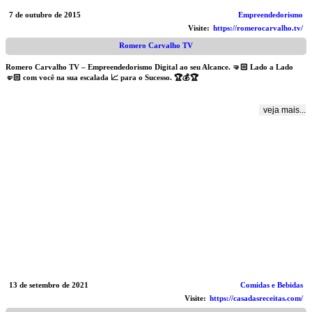
7 de outubro de 2015
Empreendedorismo
Visite:
https://romerocarvalho.tv/
Romero Carvalho TV
Romero Carvalho TV – Empreendedorismo Digital ao seu Alcance. 🤜🏻 Lado a Lado
🤛🏻 com você na sua escalada 📈 para o Sucesso. 🏆💰🏆
veja mais...
13 de setembro de 2021
Comidas e Bebidas
Visite:
https://casadasreceitas.com/