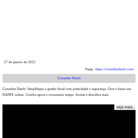
27 de janeiro de 2025
Viapp:
https://consultardanfe.com/
Consultar Danfe
Consultar Danfe: Simplifique a gestão fiscal com praticidade e segurança. Gere e baixe seu
DANFE online. Confira agora e economize tempo. Acesse e descubra mais
veja mais...