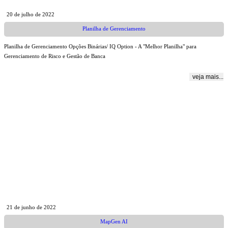
20 de julho de 2022
Planilha de Gerenciamento
Planilha de Gerenciamento Opções Binárias/ IQ Option - A "Melhor Planilha" para
Gerenciamento de Risco e Gestão de Banca
veja mais...
21 de junho de 2022
MapGen AI