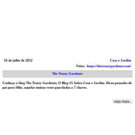
16 de julho de 2022
Casa e Jardim
Visite:
https://thetrustygardener.com/
The Trusty Gardener
Conheça o blog The Trusty Gardener, O Blog #1 Sobre Casa e Jardim. Dicas passadas de
pai para filho, aquelas muitas vezes guardadas a 7 chaves.
veja mais...