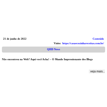
21 de junho de 2022
Conteúdo
Visite:
https://casaecozinhareceitas.com.br/
QHD News
Não encontrou na Web? Aqui você Acha! – O Mundo Impressionante dos Blogs
veja mais...