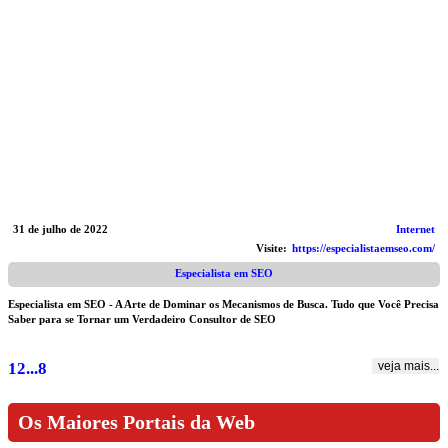
31 de julho de 2022
Internet
Visite:
https://especialistaemseo.com/
Especialista em SEO
Especialista em SEO - A Arte de Dominar os Mecanismos de Busca. Tudo que Você Precisa
Saber para se Tornar um Verdadeiro Consultor de SEO
1
2
...
8
veja mais...
Os Maiores Portais da Web