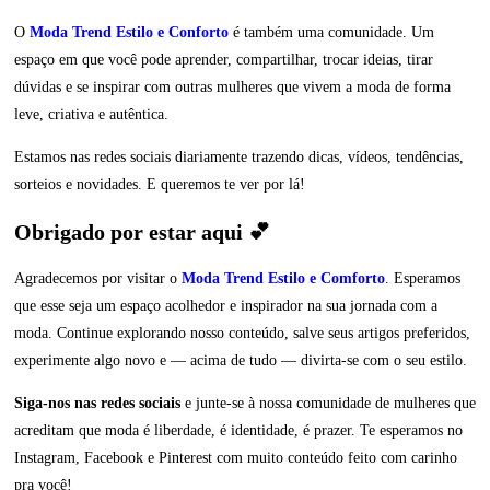
O
Moda Trend Estilo e Conforto
é também uma comunidade. Um
espaço em que você pode aprender, compartilhar, trocar ideias, tirar
dúvidas e se inspirar com outras mulheres que vivem a moda de forma
leve, criativa e autêntica.
Estamos nas redes sociais diariamente trazendo dicas, vídeos, tendências,
sorteios e novidades. E queremos te ver por lá!
Obrigado por estar aqui 💕
Agradecemos por visitar o
Moda Trend Estilo e Comforto
. Esperamos
que esse seja um espaço acolhedor e inspirador na sua jornada com a
moda. Continue explorando nosso conteúdo, salve seus artigos preferidos,
experimente algo novo e — acima de tudo — divirta-se com o seu estilo.
Siga-nos nas redes sociais
e junte-se à nossa comunidade de mulheres que
acreditam que moda é liberdade, é identidade, é prazer. Te esperamos no
Instagram, Facebook e Pinterest com muito conteúdo feito com carinho
pra você!