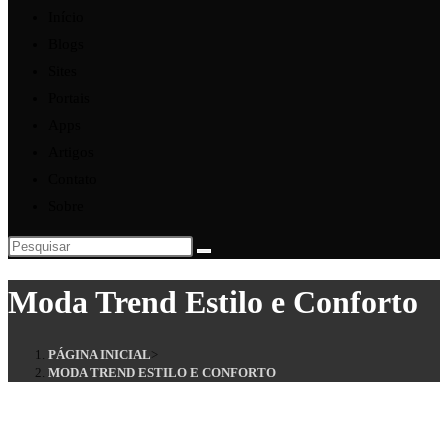
Início
Blogs
Sites
Portais
Apps
Artigos
Contato
Sobre
Moda Trend Estilo e Conforto
PÁGINA INICIAL
>
MODA TREND ESTILO E CONFORTO