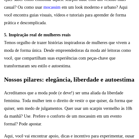
casual? Ou como usar
mocassim
em um look moderno e urbano? Aqui
você encontra guias visuais, vídeos e tutoriais para aprender de forma
prática e descomplicada.
5. Inspiração real de mulheres reais
Temos orgulho de trazer histórias inspiradoras de mulheres que vivem a
moda de forma única. Desde empreendedoras da moda até leitoras como
você, que compartilham suas experiências com peças-chave que
transformaram seu estilo e autoestima.
Nossos pilares: elegância, liberdade e autoestima
Acreditamos que a moda pode (e deve!) ser uma aliada da liberdade
feminina. Toda mulher tem o direito de vestir o que quiser, da forma que
quiser, sem medo de julgamentos. Quer usar um scarpin vermelho às 10h
da manhã? Use. Prefere o conforto de um mocassim em um evento
formal? Pode apostar.
Aqui, você vai encontrar apoio, dicas e incentivo para experimentar, ousar