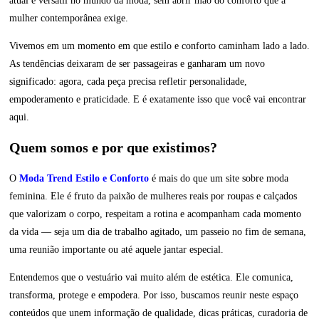
atual e versátil no mundo da moda, sem abrir mão do conforto que a
mulher contemporânea exige.
Vivemos em um momento em que estilo e conforto caminham lado a lado.
As tendências deixaram de ser passageiras e ganharam um novo
significado: agora, cada peça precisa refletir personalidade,
empoderamento e praticidade. E é exatamente isso que você vai encontrar
aqui.
Quem somos e por que existimos?
O
Moda Trend Estilo e Conforto
é mais do que um site sobre moda
feminina. Ele é fruto da paixão de mulheres reais por roupas e calçados
que valorizam o corpo, respeitam a rotina e acompanham cada momento
da vida — seja um dia de trabalho agitado, um passeio no fim de semana,
uma reunião importante ou até aquele jantar especial.
Entendemos que o vestuário vai muito além de estética. Ele comunica,
transforma, protege e empodera. Por isso, buscamos reunir neste espaço
conteúdos que unem informação de qualidade, dicas práticas, curadoria de