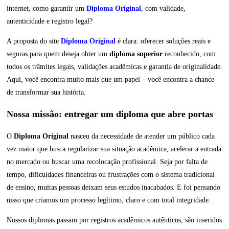
internet, como garantir um
Diploma Original
, com validade,
autenticidade e registro legal?
A proposta do site
Diploma Original
é clara: oferecer soluções reais e
seguras para quem deseja obter um
diploma superior
reconhecido, com
todos os trâmites legais, validações acadêmicas e garantia de originalidade.
Aqui, você encontra muito mais que um papel – você encontra a chance
de transformar sua história.
Nossa missão: entregar um diploma que abre portas
O
Diploma Original
nasceu da necessidade de atender um público cada
vez maior que busca regularizar sua situação acadêmica, acelerar a entrada
no mercado ou buscar uma recolocação profissional. Seja por falta de
tempo, dificuldades financeiras ou frustrações com o sistema tradicional
de ensino, muitas pessoas deixam seus estudos inacabados. E foi pensando
nisso que criamos um processo legítimo, claro e com total integridade.
Nossos diplomas passam por registros acadêmicos autênticos, são inseridos