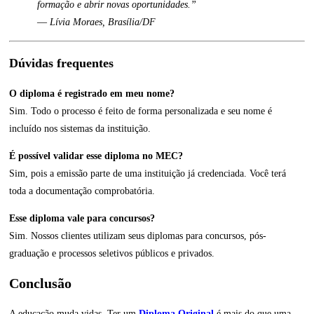
formação e abrir novas oportunidades.”
—
Lívia Moraes, Brasília/DF
Dúvidas frequentes
O diploma é registrado em meu nome?
Sim. Todo o processo é feito de forma personalizada e seu nome é
incluído nos sistemas da instituição.
É possível validar esse diploma no MEC?
Sim, pois a emissão parte de uma instituição já credenciada. Você terá
toda a documentação comprobatória.
Esse diploma vale para concursos?
Sim. Nossos clientes utilizam seus diplomas para concursos, pós-
graduação e processos seletivos públicos e privados.
Conclusão
A educação muda vidas. Ter um
Diploma Original
é mais do que uma