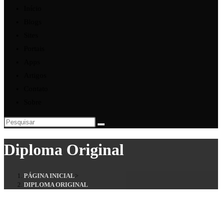
Início
Blogs
Sites
Portais
Apps
Artigos
Contato
Sobre
Diploma Original
PÁGINA INICIAL
>
DIPLOMA ORIGINAL