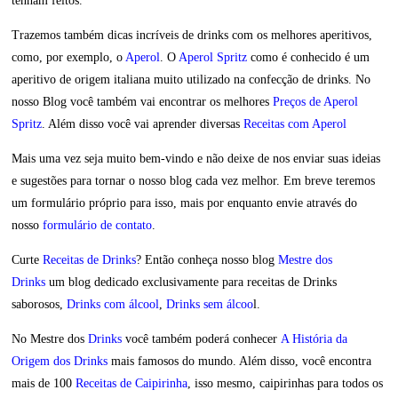
tenham feitos.
Trazemos também dicas incríveis de drinks com os melhores aperitivos,
como, por exemplo, o
Aperol
. O
Aperol Spritz
como é conhecido é um
aperitivo de origem italiana muito utilizado na confecção de drinks. No
nosso Blog você também vai encontrar os melhores
Preços de Aperol
Spritz
. Além disso você vai aprender diversas
Receitas com Aperol
Mais uma vez seja muito bem-vindo e não deixe de nos enviar suas ideias
e sugestões para tornar o nosso blog cada vez melhor. Em breve teremos
um formulário próprio para isso, mais por enquanto envie através do
nosso
formulário de contato
.
Curte
Receitas de Drinks
? Então conheça nosso blog
Mestre dos
Drinks
um blog dedicado exclusivamente para receitas de Drinks
saborosos,
Drinks com álcool
,
Drinks sem álcoo
l.
No Mestre dos
Drinks
você também poderá conhecer
A História da
Origem dos Drinks
mais famosos do mundo. Além disso, você encontra
mais de 100
Receitas de Caipirinha
, isso mesmo, caipirinhas para todos os