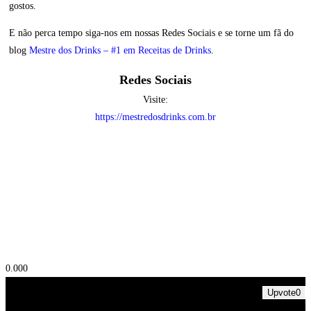
gostos.
E não perca tempo siga-nos em nossas Redes Sociais e se torne um fã do
blog
Mestre dos Drinks – #1 em Receitas de Drinks
.
Redes Sociais
Visite:
https://mestredosdrinks.com.br
0.00
0
Upvote
0