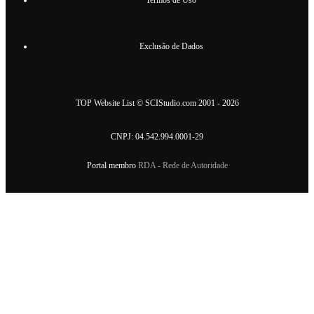
Termos de Uso
Exclusão de Dados
TOP Website List
©
SCIStudio.com
2001 - 2026
CNPJ: 04.542.994.0001-29
Portal membro
RDA - Rede de Autoridade