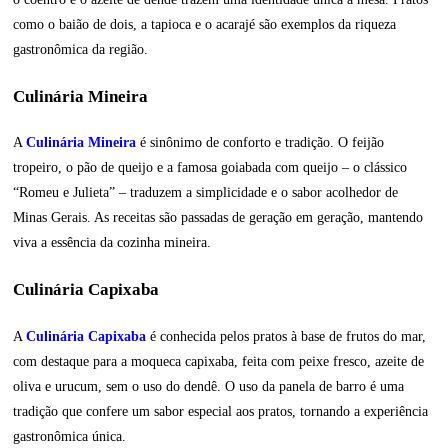
como o baião de dois, a tapioca e o acarajé são exemplos da riqueza
gastronômica da região.
Culinária Mineira
A
Culinária Mineira
é sinônimo de conforto e tradição. O feijão
tropeiro, o pão de queijo e a famosa goiabada com queijo – o clássico
“Romeu e Julieta” – traduzem a simplicidade e o sabor acolhedor de
Minas Gerais. As receitas são passadas de geração em geração, mantendo
viva a essência da cozinha mineira.
Culinária Capixaba
A
Culinária Capixaba
é conhecida pelos pratos à base de frutos do mar,
com destaque para a moqueca capixaba, feita com peixe fresco, azeite de
oliva e urucum, sem o uso do dendê. O uso da panela de barro é uma
tradição que confere um sabor especial aos pratos, tornando a experiência
gastronômica única.