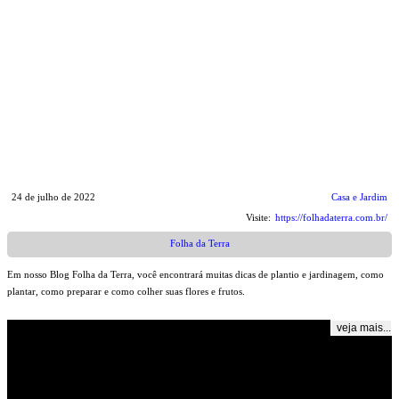
24 de julho de 2022
Casa e Jardim
Visite:
https://folhadaterra.com.br/
Folha da Terra
Em nosso Blog Folha da Terra, você encontrará muitas dicas de plantio e jardinagem, como
plantar, como preparar e como colher suas flores e frutos.
veja mais...