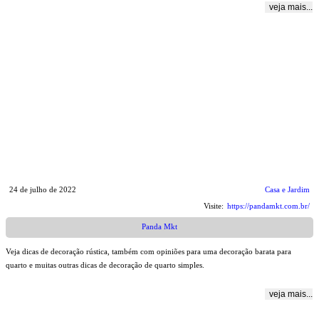
veja mais...
24 de julho de 2022
Casa e Jardim
Visite:
https://pandamkt.com.br/
Panda Mkt
Veja dicas de decoração rústica, também com opiniões para uma decoração barata para
quarto e muitas outras dicas de decoração de quarto simples.
veja mais...