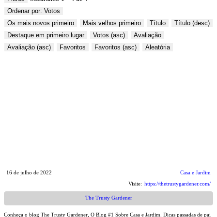
Ordenar por: Votos
Os mais novos primeiro
Mais velhos primeiro
Título
Título (desc)
Destaque em primeiro lugar
Votos (asc)
Avaliação
Avaliação (asc)
Favoritos
Favoritos (asc)
Aleatória
16 de julho de 2022
Casa e Jardim
Visite:
https://thetrustygardener.com/
The Trusty Gardener
Conheça o blog The Trusty Gardener, O Blog #1 Sobre Casa e Jardim. Dicas passadas de pai